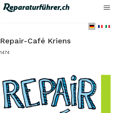
Sprache auswählen
Repair-Café Kriens
1474