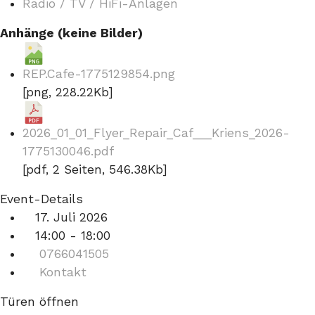
Radio / TV / HiFi-Anlagen
Anhänge (keine Bilder)
REP.Cafe-1775129854.png
[png, 228.22Kb]
2026_01_01_Flyer_Repair_Caf___Kriens_2026-
1775130046.pdf
[pdf, 2 Seiten, 546.38Kb]
Event-Details
17. Juli 2026
14:00 - 18:00
0766041505
Kontakt
Türen öffnen