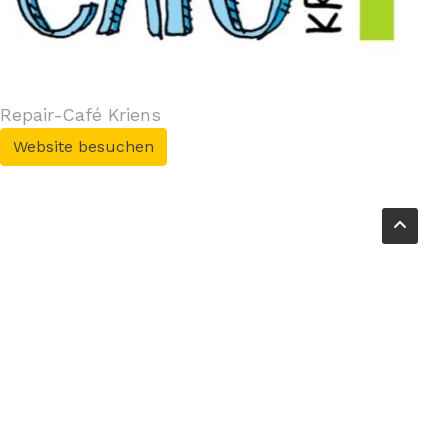
Repair-Café Kriens
Website besuchen