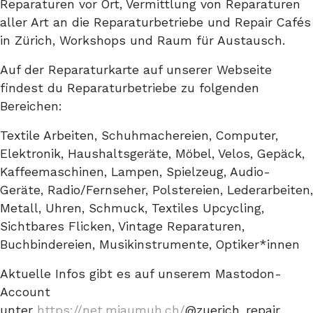
Reparaturen vor Ort, Vermittlung von Reparaturen
aller Art an die Reparaturbetriebe und Repair Cafés
in Zürich, Workshops und Raum für Austausch.
Auf der Reparaturkarte auf unserer Webseite
findest du Reparaturbetriebe zu folgenden
Bereichen:
Textile Arbeiten, Schuhmachereien, Computer,
Elektronik, Haushaltsgeräte, Möbel, Velos, Gepäck,
Kaffeemaschinen, Lampen, Spielzeug, Audio-
Geräte, Radio/Fernseher, Polstereien, Lederarbeiten,
Metall, Uhren, Schmuck, Textiles Upcycling,
Sichtbares Flicken, Vintage Reparaturen,
Buchbindereien, Musikinstrumente, Optiker*innen
Aktuelle Infos gibt es auf unserem Mastodon-
Account
unter
https://net.miaumuh.ch/
@zuerich_repair