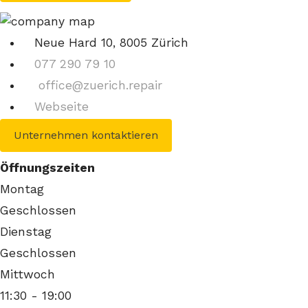
Neue Hard 10, 8005 Zürich
077 290 79 10
office@zuerich.repair
Webseite
Unternehmen kontaktieren
Öffnungszeiten
Montag
Geschlossen
Dienstag
Geschlossen
Mittwoch
11:30
- 19:00