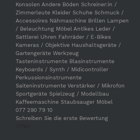
Konsolen
Andere
Böden
Schreiner:in /
Zimmerleute
Kleider
Schuhe
Schmuck /
Accessoires
Nähmaschine
Brillen
Lampen
/ Beleuchtung
Möbel
Antikes
Leder /
Sattlerei
Uhren
Fahrräder / E-Bikes
Kameras / Objektive
Haushaltsgeräte /
Gartengeräte
Werkzeug
Tasteninstrumente
Blasinstrumente
Keyboards / Synth / Midicontroller
Perkussionsinstrumente
Saiteninstrumente
Verstärker / Mikrofon
Sportgeräte
Spielzeug / Modellbau
Kaffeemaschine
Staubsauger
Möbel
077 290 79 10
Schreiben Sie die erste Bewertung
Offen