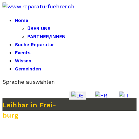
Home
ÜBER UNS
PARTNER/INNEN
Suche Reparatur
Events
Wissen
Gemeinden
Sprache auswählen
Leih­bar in Frei­
burg