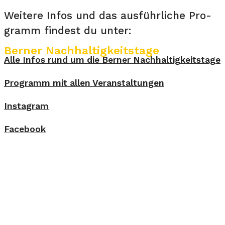
Wei­te­re In­fos und das aus­führ­li­che Pro­
gramm fin­dest du un­ter:
Berner Nachhaltigkeitstage
Alle Infos rund um die Berner Nachhaltigkeitstage
Programm mit allen Veranstaltungen
Instagram
Facebook