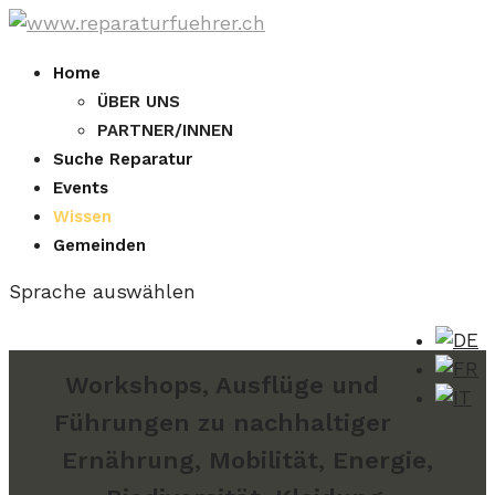
Home
ÜBER UNS
PARTNER/INNEN
Suche Reparatur
Events
Wissen
Gemeinden
Sprache auswählen
Workshops, Ausflüge und
Führungen zu nachhaltiger
Ernährung, Mobilität, Energie,