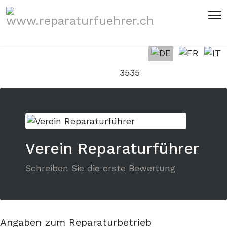
Sprache auswählen
3535
Verein Reparaturführer
Schreiben Sie die erste Bewertung
Angaben zum Reparaturbetrieb