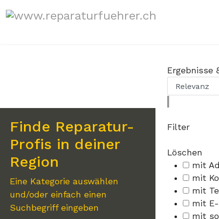
Sprache auswählen
Ergebnisse
Finde Reparatur-
Filter
Profis in deiner
Löschen
Region
mit A
mit K
Eine Kategorie auswählen
mit Te
und/oder einfach einen
mit E-
Suchbegriff eingeben
mit s