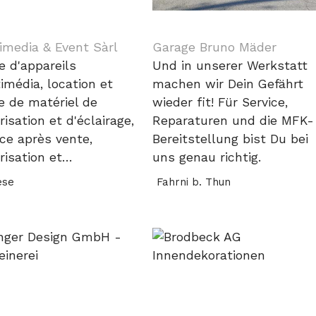
imedia & Event Sàrl
Garage Bruno Mäder
e d'appareils
Und in unserer Werkstatt
imédia, location et
machen wir Dein Gefährt
e de matériel de
wieder fit! Für Service,
risation et d'éclairage,
Reparaturen und die MFK-
ice après vente,
Bereitstellung bist Du bei
risation et…
uns genau richtig.
èse
Fahrni b. Thun