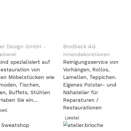
er Design GmbH -
Brodbeck AG
einerei
Innendekorationen
ind spezialisiert auf
Reinigungsservice von
Restauration von
Vorhängen, Rollos,
ken Möbelstücken wie
Lamellen, Teppichen.
oden, Tischen,
Eigenes Polster- und
en, Buffets, Stühlen
Nähatelier für
 Haben Sie ein…
Reparaturen /
Restaurationen
swil
Liestal