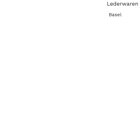
Lederwaren a
Basel