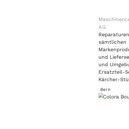
Maschinenc
AG
Reparaturen
sämtlichen
Markenprodu
und Lieferse
und Umgebu
Ersatzteil-S
Kärcher-Stü
Bern