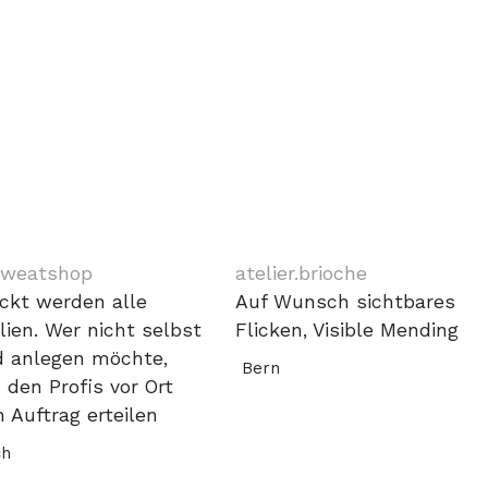
Sweatshop
atelier.brioche
ickt werden alle
Auf Wunsch sichtbares
ilien. Wer nicht selbst
Flicken, Visible Mending
 anlegen möchte,
Bern
 den Profis vor Ort
n Auftrag erteilen
ch