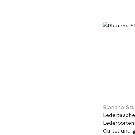
Blanche Stu
Ledertasche
Lederportem
Gürtel und 