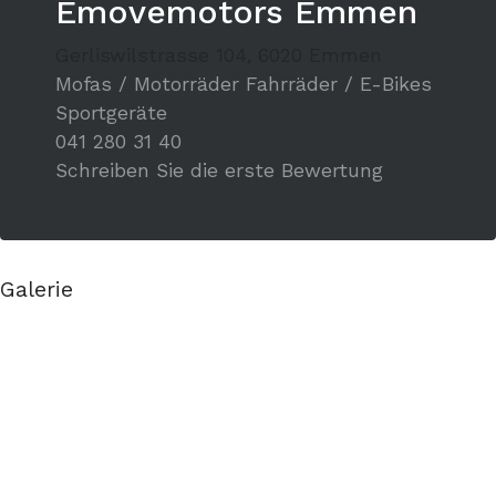
Emovemotors Emmen
Gerliswilstrasse 104, 6020 Emmen
Mofas / Motorräder
Fahrräder / E-Bikes
Sportgeräte
041 280 31 40
Schreiben Sie die erste Bewertung
Galerie