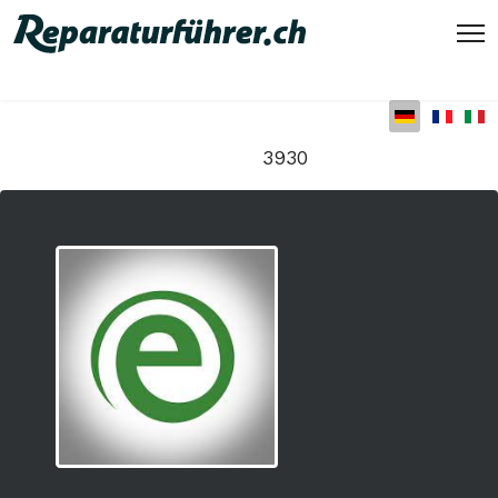
Sprache auswählen
3930