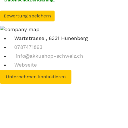
Bewertung speichern
Wartstrasse , 6331 Hünenberg
0787471863
info@akkushop-schweiz.ch
Webseite
Unternehmen kontaktieren